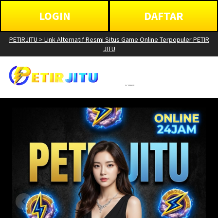
LOGIN
DAFTAR
PETIRJITU > Link Alternatif Resmi Situs Game Online Terpopuler PETIR
JITU