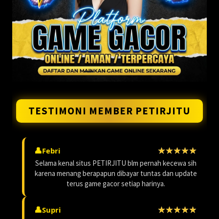
TESTIMONI MEMBER PETIRJITU
Febri
Selama kenal situs PETIRJITU blm pernah kecewa sih
karena menang berapapun dibayar tuntas dan update
terus game gacor setiap harinya.
Supri